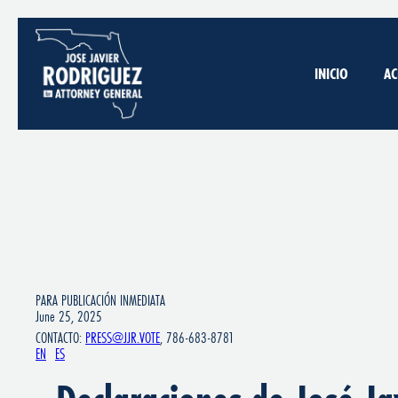
INICIO
AC
PARA PUBLICACIÓN INMEDIATA
June 25, 2025
CONTACTO:
PRESS@JJR.VOTE
, 786-683-8781
EN
ES