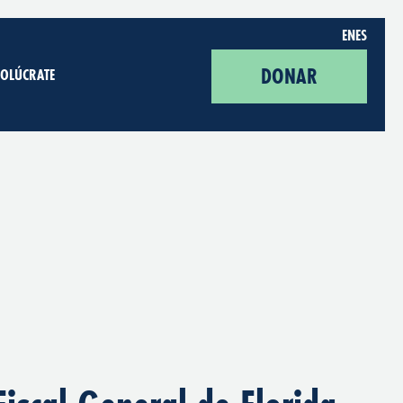
EN
ES
DONAR
VOLÚCRATE