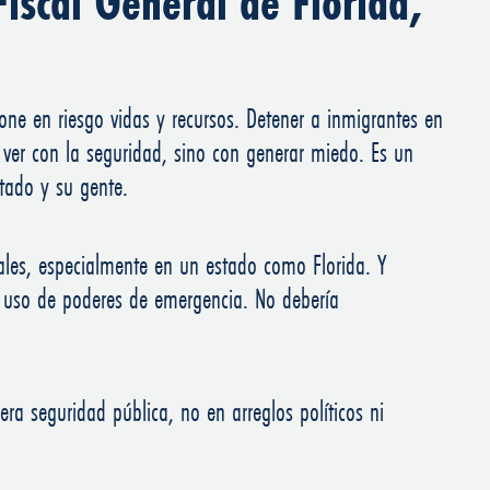
iscal General de Florida,
ne en riesgo vidas y recursos. Detener a inmigrantes en
 ver con la seguridad, sino con generar miedo. Es un
stado y su gente.
ales, especialmente en un estado como Florida. Y
l uso de poderes de emergencia. No debería
ra seguridad pública, no en arreglos políticos ni