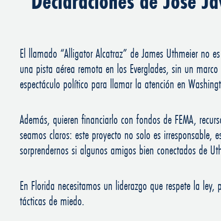
Declaraciones de José Ja
El llamado “Alligator Alcatraz” de James Uthmeier no es
una pista aérea remota en los Everglades, sin un marco 
espectáculo político para llamar la atención en Washingt
Además, quieren financiarlo con fondos de FEMA, recurs
seamos claros: este proyecto no solo es irresponsable,
sorprendernos si algunos amigos bien conectados de Ut
En Florida necesitamos un liderazgo que respete la ley, 
tácticas de miedo.