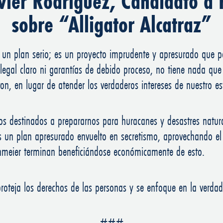
vier Rodríguez, Candidato a F
sobre “Alligator Alcatraz”
 un plan serio; es un proyecto imprudente y apresurado que po
legal claro ni garantías de debido proceso, no tiene nada que
on, en lugar de atender los verdaderos intereses de nuestro e
os destinados a prepararnos para huracanes y desastres natur
 es un plan apresurado envuelto en secretismo, aprovechando e
hmeier terminan beneficiándose económicamente de esto.
proteja los derechos de las personas y se enfoque en la verdade